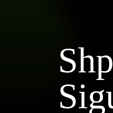
Shpe
Sig